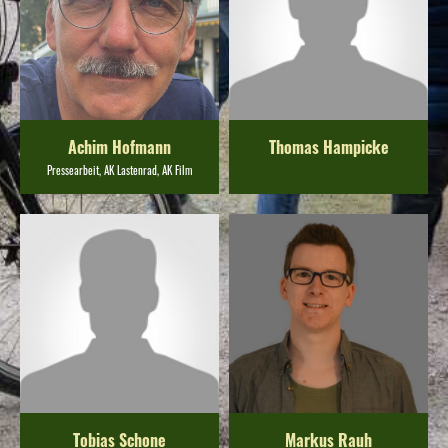
Achim Hofmann
Thomas Hampicke
Pressearbeit, AK Lastenrad, AK Film
Tobias Schone
Markus Rauh