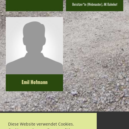
Beisitzer*in (Webmaster), AK Bahnhof
Emil Hofmann
Diese Website verwendet Cookies.