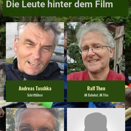
Die Leute hinter dem Film
Andreas Taschka
Ralf Then
Schriftführer
AK Bahnhof, AK Film