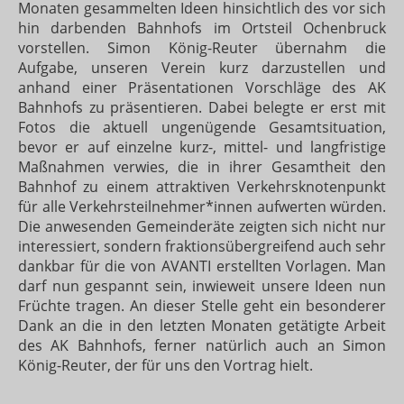
Monaten gesammelten Ideen hinsichtlich des vor sich
hin darbenden Bahnhofs im Ortsteil Ochenbruck
vorstellen. Simon König-Reuter übernahm die
Aufgabe, unseren Verein kurz darzustellen und
anhand einer Präsentationen Vorschläge des AK
Bahnhofs zu präsentieren. Dabei belegte er erst mit
Fotos die aktuell ungenügende Gesamtsituation,
bevor er auf einzelne kurz-, mittel- und langfristige
Maßnahmen verwies, die in ihrer Gesamtheit den
Bahnhof zu einem attraktiven Verkehrsknotenpunkt
für alle Verkehrsteilnehmer*innen aufwerten würden.
Die anwesenden Gemeinderäte zeigten sich nicht nur
interessiert, sondern fraktionsübergreifend auch sehr
dankbar für die von AVANTI erstellten Vorlagen. Man
darf nun gespannt sein, inwieweit unsere Ideen nun
Früchte tragen. An dieser Stelle geht ein besonderer
Dank an die in den letzten Monaten getätigte Arbeit
des AK Bahnhofs, ferner natürlich auch an Simon
König-Reuter, der für uns den Vortrag hielt.