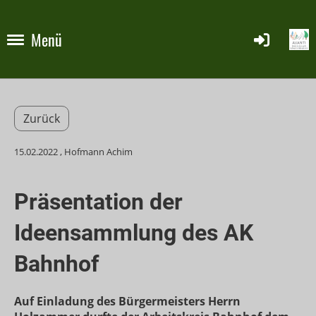
Menü
Zurück
15.02.2022
, Hofmann Achim
Präsentation der
Ideensammlung des AK
Bahnhof
Auf Einladung des Bürgermeisters Herrn