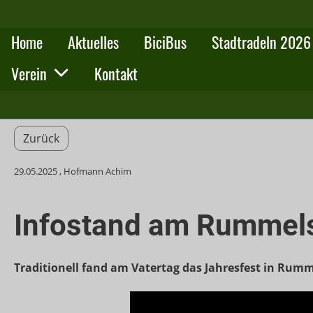
Home
Aktuelles
BiciBus
Stadtradeln 2026
Verein
Kontakt
Zurück
29.05.2025
, Hofmann Achim
Infostand am Rummels
Traditionell fand am Vatertag das Jahresfest in Rumm