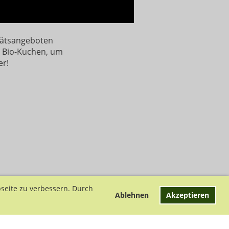
itätsangeboten
d Bio-Kuchen, um
er!
seite zu verbessern. Durch
Ablehnen
Akzeptieren